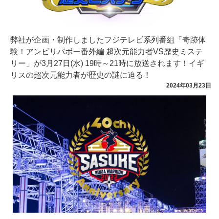
弊社が企画・制作しましたフジテレビ系列番組「奇跡体
験！アンビリバボー番外編 超次元能力者VS歴史ミステ
リー」が3月27日(水) 19時～21時に放送されます！イギ
リスの超次元能力者が歴史の謎に迫る！
2024年03月23日