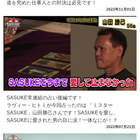
道を究めた仕事人との対決は必見です！
2022年11月01日
SASUKE常連組の占い後編です！
ラヴィー・ヒトミが今回占ったのは 「ミスター
SASUKE」山田勝己さんです！SASUKEを愛し、
SASUKEに愛された男の目に涙！一体なにが！？
2022年07月21日