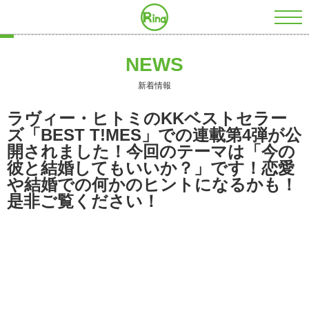
株式会社RING
NEWS
新着情報
ラヴィー・ヒトミのKKベストセラー
ズ「BEST T!MES」での連載第4弾が公
開されました！今回のテーマは「今の
彼と結婚してもいいか？」です！恋愛
や結婚での何かのヒントになるかも！
是非ご覧ください！