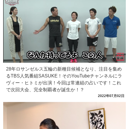
28年ロサンゼルス五輪の新種目候補となり、注目を集め
るTBS人気番組SASUKE！そのYouTubeチャンネルにラ
ヴィー・ヒトミが出演！今回は常連組の占いです！これ
で次回大会、完全制覇者が誕生か！？
2022年07月02日