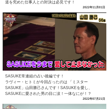
道を究めた仕事人との対決は必見です！
2022年11月01日
SASUKE常連組の占い後編です！
ラヴィー・ヒトミが今回占ったのは 「ミスター
SASUKE」山田勝己さんです！SASUKEを愛し、
SASUKEに愛された男の目に涙！一体なにが！？
2022年07月21日