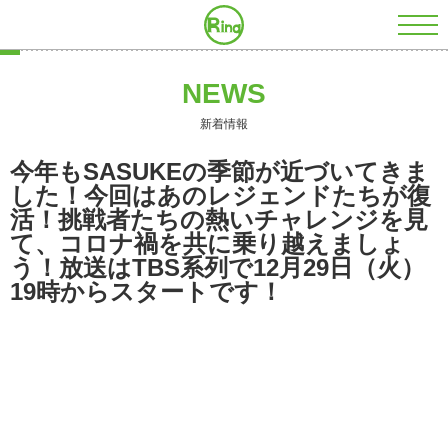
株式会社RING
NEWS
新着情報
今年もSASUKEの季節が近づいてきま
した！今回はあのレジェンドたちが復
活！挑戦者たちの熱いチャレンジを見
て、コロナ禍を共に乗り越えましょ
う！放送はTBS系列で12月29日（火）
19時からスタートです！