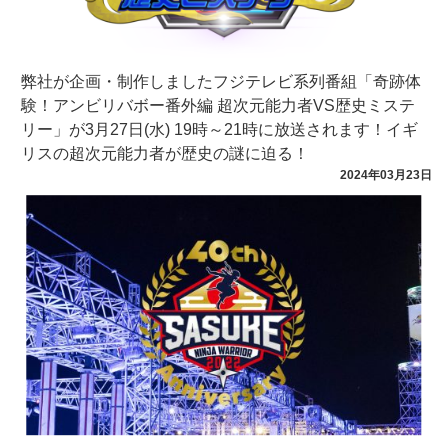
弊社が企画・制作しましたフジテレビ系列番組「奇跡体
験！アンビリバボー番外編 超次元能力者VS歴史ミステ
リー」が3月27日(水) 19時～21時に放送されます！イギ
リスの超次元能力者が歴史の謎に迫る！
2024年03月23日