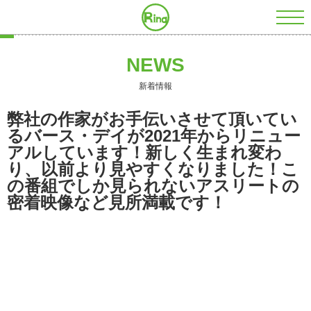
株式会社RING
NEWS
新着情報
弊社の作家がお手伝いさせて頂いてい
るバース・デイが2021年からリニュー
アルしています！新しく生まれ変わ
り、以前より見やすくなりました！こ
の番組でしか見られないアスリートの
密着映像など見所満載です！