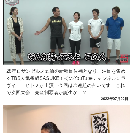
28年ロサンゼルス五輪の新種目候補となり、注目を集め
るTBS人気番組SASUKE！そのYouTubeチャンネルにラ
ヴィー・ヒトミが出演！今回は常連組の占いです！これ
で次回大会、完全制覇者が誕生か！？
2022年07月02日