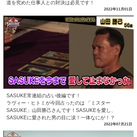
道を究めた仕事人との対決は必見です！
2022年11月01日
SASUKE常連組の占い後編です！
ラヴィー・ヒトミが今回占ったのは 「ミスター
SASUKE」山田勝己さんです！SASUKEを愛し、
SASUKEに愛された男の目に涙！一体なにが！？
2022年07月21日