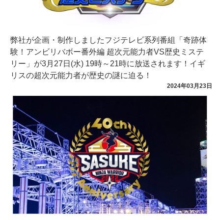
弊社が企画・制作しましたフジテレビ系列番組「奇跡体
験！アンビリバボー番外編 超次元能力者VS歴史ミステ
リー」が3月27日(水) 19時～21時に放送されます！イギ
リスの超次元能力者が歴史の謎に迫る！
2024年03月23日