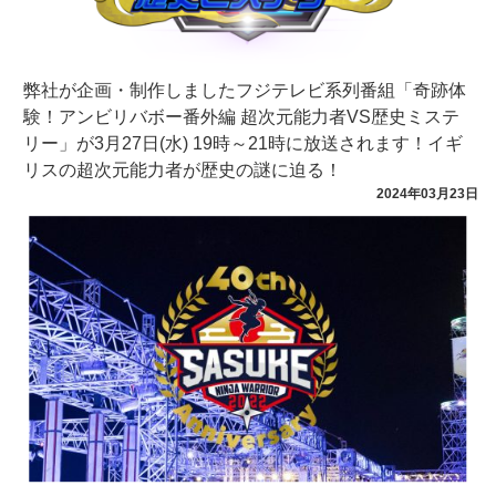
弊社が企画・制作しましたフジテレビ系列番組「奇跡体
験！アンビリバボー番外編 超次元能力者VS歴史ミステ
リー」が3月27日(水) 19時～21時に放送されます！イギ
リスの超次元能力者が歴史の謎に迫る！
2024年03月23日