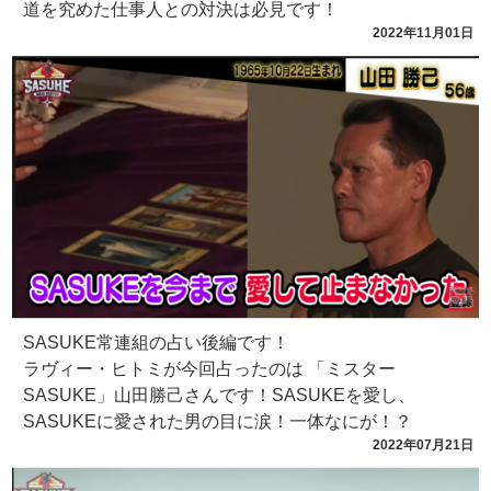
道を究めた仕事人との対決は必見です！
2022年11月01日
SASUKE常連組の占い後編です！
ラヴィー・ヒトミが今回占ったのは 「ミスター
SASUKE」山田勝己さんです！SASUKEを愛し、
SASUKEに愛された男の目に涙！一体なにが！？
2022年07月21日