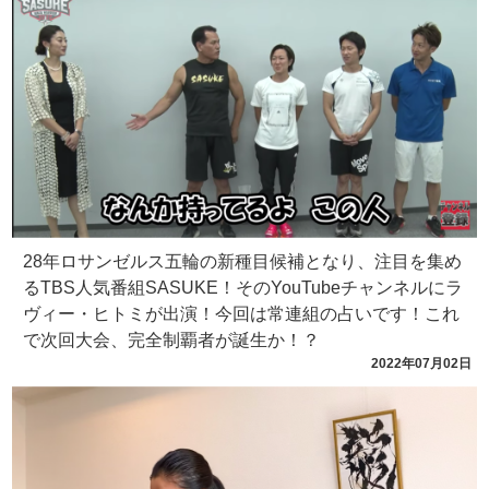
28年ロサンゼルス五輪の新種目候補となり、注目を集め
るTBS人気番組SASUKE！そのYouTubeチャンネルにラ
ヴィー・ヒトミが出演！今回は常連組の占いです！これ
で次回大会、完全制覇者が誕生か！？
2022年07月02日