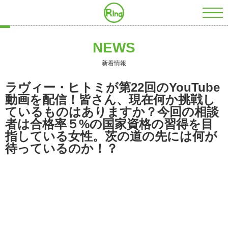
株式会社RING
NEWS
新着情報
ラヴィー・ヒトミが第22回のYouTube
動画を配信！皆さん、現在何か挑戦し
ているものはありますか？今回の相談
者は合格率５%の国家資格の習得を目
指している女性。茨の道の先には何が
待っているのか！？