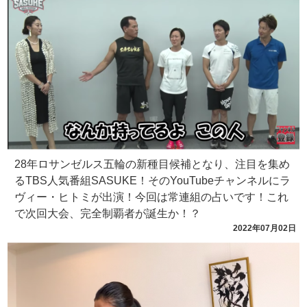
28年ロサンゼルス五輪の新種目候補となり、注目を集め
るTBS人気番組SASUKE！そのYouTubeチャンネルにラ
ヴィー・ヒトミが出演！今回は常連組の占いです！これ
で次回大会、完全制覇者が誕生か！？
2022年07月02日