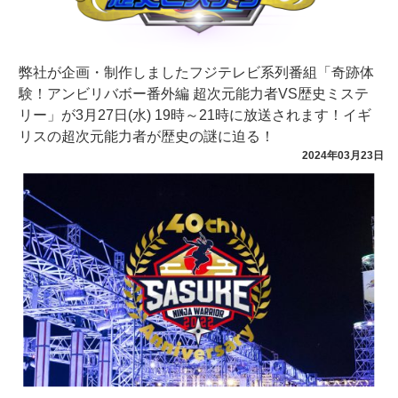
弊社が企画・制作しましたフジテレビ系列番組「奇跡体
験！アンビリバボー番外編 超次元能力者VS歴史ミステ
リー」が3月27日(水) 19時～21時に放送されます！イギ
リスの超次元能力者が歴史の謎に迫る！
2024年03月23日