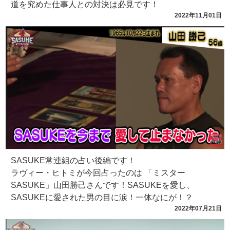
道を究めた仕事人との対決は必見です！
2022年11月01日
SASUKE常連組の占い後編です！
ラヴィー・ヒトミが今回占ったのは 「ミスター
SASUKE」山田勝己さんです！SASUKEを愛し、
SASUKEに愛された男の目に涙！一体なにが！？
2022年07月21日