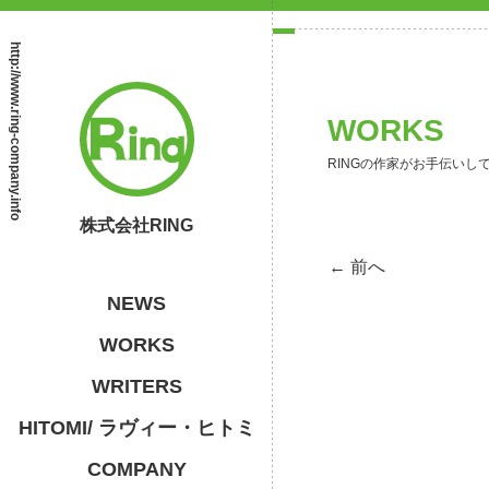
http://www.ring-company.info
WORKS
RINGの作家がお手伝いし
株式会社RING
← 前へ
NEWS
WORKS
WRITERS
HITOMI/ ラヴィー・ヒトミ
COMPANY