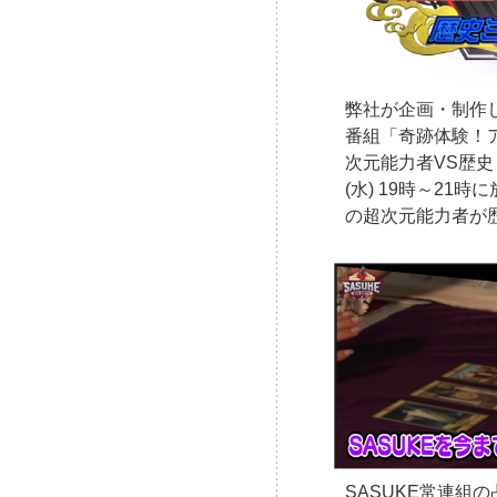
弊社が企画・制作
番組「奇跡体験！
次元能力者VS歴史
(水) 19時～21
の超次元能力者が
SASUKE常連組