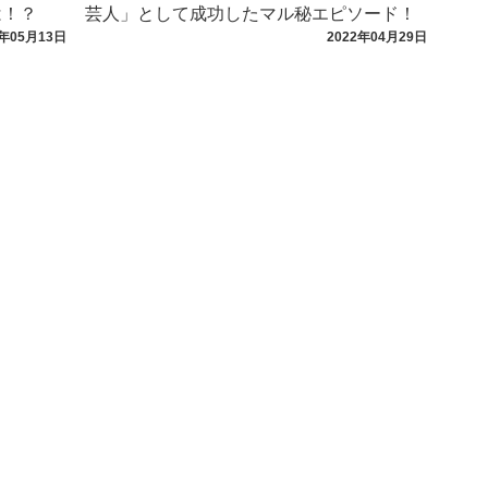
は！？
芸人」として成功したマル秘エピソード！
2年05月13日
2022年04月29日