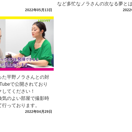
など多忙なノラさんの次なる夢と
2022年05月13日
202
った平野ノラさんとの対
ouTubeで公開されており
クしてください！
換気のよい部屋で撮影時
て行っております。
2022年04月29日