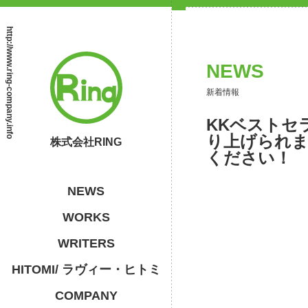
http://www.ring-company.info
NEWS
新着情報
KKベストセ
り上げられま
株式会社RING
ください！
NEWS
WORKS
WRITERS
HITOMI/ ラヴィー・ヒトミ
COMPANY