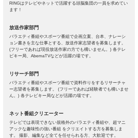
RINGはテレビやネットで活躍する頭脳集団の一員を求めてい
ます！
放送作家部門
バラエティ番組やスポーツ番組で企画立案、台本、ナレーシ
ョン書きを主な仕事とする、放送作家志望者を募集します。
(フリーであれば現役放送作家の方でも構いません。) 各テレ
ビキー局、AbemaTVなどが活躍の場です。
リサーチ部門
バラエティ番組やスポーツ番組で資料作りをするリサーチャ
ー志望者を募集します。 (フリーであれば経験者でも構いませ
ん。) 各テレビキー局などが活躍の場です。
ネット番組クリエーター
テレビでは表現できない規格外のバラエティ番組や、超マニ
アックな趣味性の強い番組 をクリエイトする方を募集しま
す。 撮影、編集など全てを任せられる方、大歓迎です。