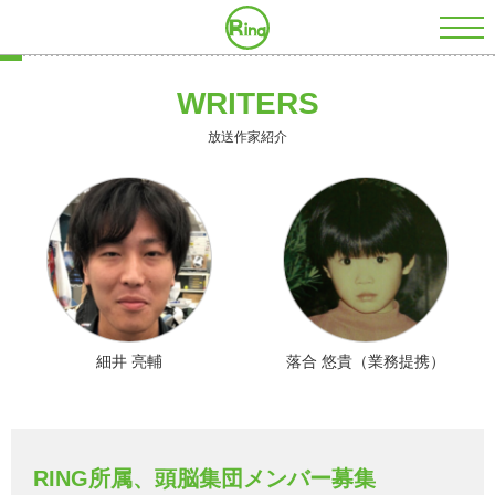
株式会社RING
WRITERS
放送作家紹介
細井 亮輔
落合 悠貴（業務提携）
RING所属、頭脳集団メンバー募集