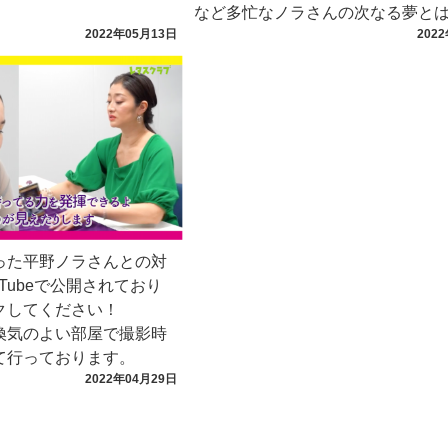
など多忙なノラさんの次なる夢と
2022年05月13日
202
った平野ノラさんとの対
ouTubeで公開されており
クしてください！
換気のよい部屋で撮影時
て行っております。
2022年04月29日