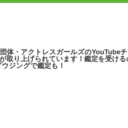
団体・アクトレスガールズのYouTube
が取り上げられています！鑑定を受ける
ダウジングで鑑定も！