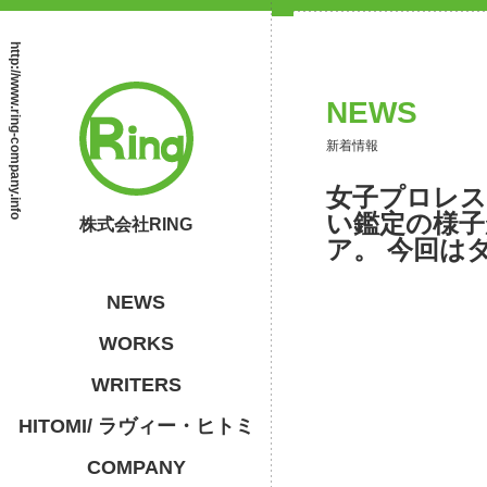
http://www.ring-company.info
NEWS
新着情報
女子プロレス
い鑑定の様子
株式会社RING
ア。 今回は
NEWS
WORKS
WRITERS
HITOMI/ ラヴィー・ヒトミ
COMPANY