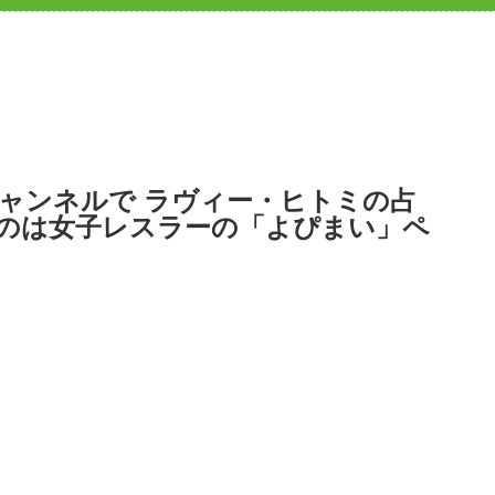
チャンネルで ラヴィー・ヒトミの占
のは女子レスラーの「よぴまい」ペ