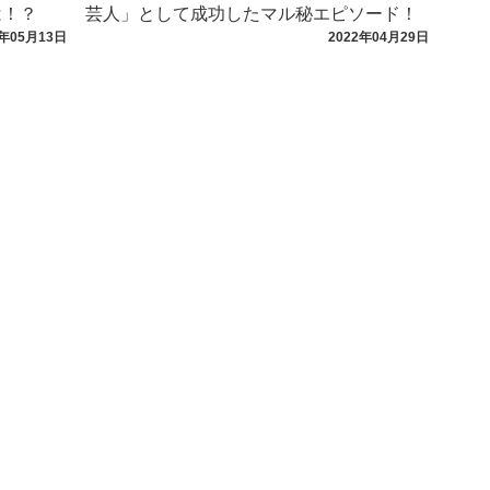
は！？
芸人」として成功したマル秘エピソード！
2年05月13日
2022年04月29日