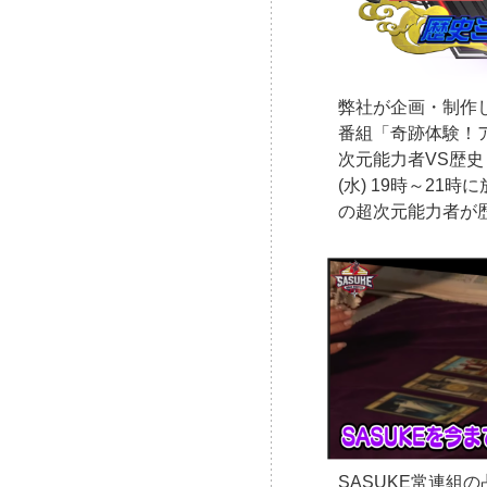
弊社が企画・制作
番組「奇跡体験！
次元能力者VS歴史
(水) 19時～21
の超次元能力者が
SASUKE常連組